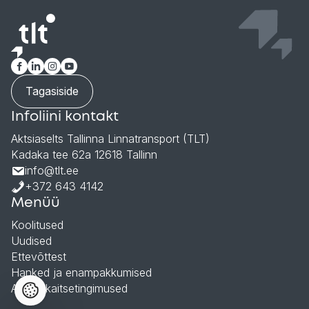
Tagasiside
Infoliini kontakt
Aktsiaselts Tallinna Linnatransport (TLT)
Kadaka tee 62a 12618 Tallinn
info@tlt.ee
+372 643 4142
Menüü
Koolitused
Uudised
Ettevõttest
Hanked ja enampakkumised
Andmekaitsetingimused