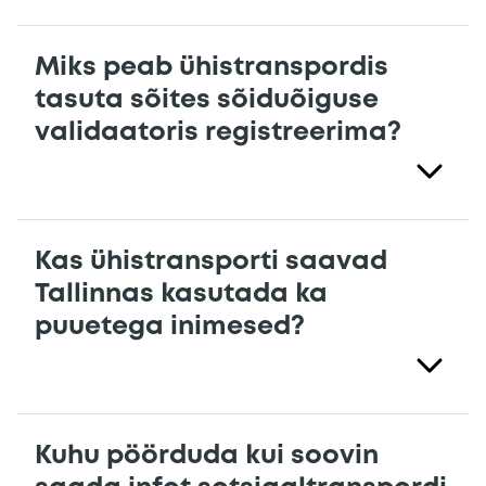
Miks peab ühistranspordis
tasuta sõites sõiduõiguse
validaatoris registreerima?
Kas ühistransporti saavad
Tallinnas kasutada ka
puuetega inimesed?
Kuhu pöörduda kui soovin