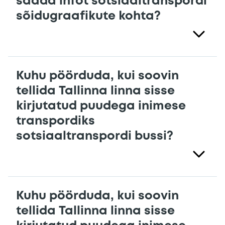
saada infot sotsiaaltranspordi
sõidugraafikute kohta?
Kuhu pöörduda, kui soovin
tellida Tallinna linna sisse
kirjutatud puudega inimese
transpordiks
sotsiaaltranspordi bussi?
Kuhu pöörduda, kui soovin
tellida Tallinna linna sisse