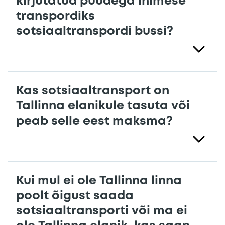
kirjutatud puudega inimese
transpordiks
sotsiaaltranspordi bussi?
Kas sotsiaaltransport on
Tallinna elanikule tasuta või
peab selle eest maksma?
Kui mul ei ole Tallinna linna
poolt õigust saada
sotsiaaltransporti või ma ei