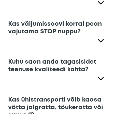
Kas väljumissoovi korral pean
vajutama STOP nuppu?
Kuhu saan anda tagasisidet
teenuse kvaliteedi kohta?
Kas ühistransporti võib kaasa
võtta jalgratta, tõukeratta või