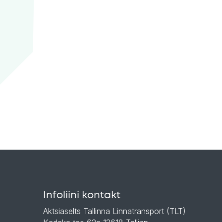
Infoliini kontakt
Aktsiaselts Tallinna Linnatransport (TLT)