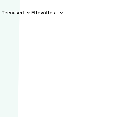
Teenused
Ettevõttest
mide kontrol