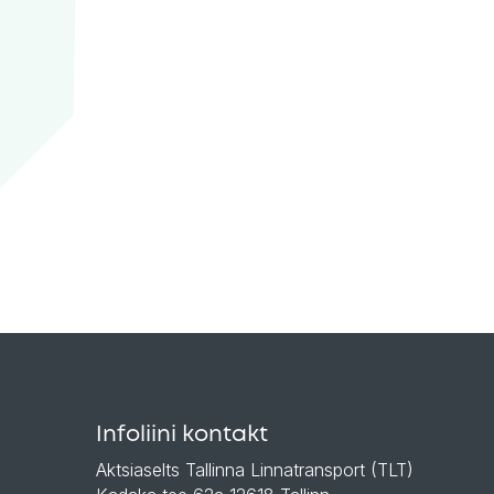
Infoliini kontakt
Aktsiaselts Tallinna Linnatransport (TLT)