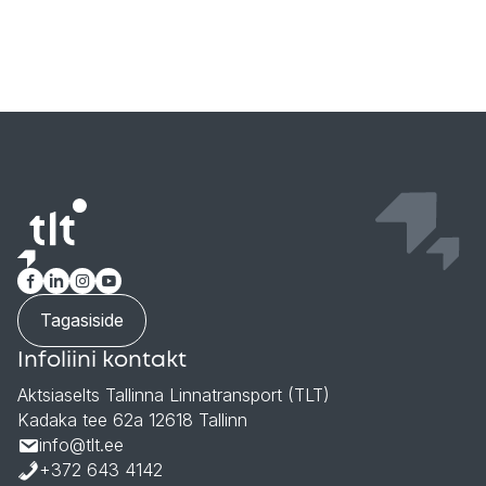
Tagasiside
Infoliini kontakt
Aktsiaselts Tallinna Linnatransport (TLT)
Kadaka tee 62a 12618 Tallinn
info@tlt.ee
+372 643 4142