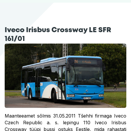
Iveco Irisbus Crossway LE SFR
161/01
Maanteeamet sõlmis 31.05.2011 Tšehhi firmaga Iveco
Czech Republic a. s. lepingu 110 Iveco Irisbus
Crossway tüüpi bussi ostuks Eestile, mida rahastati