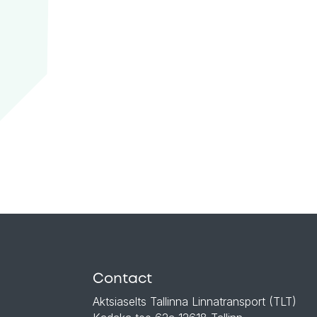
Contact
Aktsiaselts Tallinna Linnatransport (TLT)